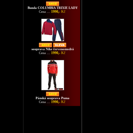
Bunda COLUMBIA TRIXIE LADY
1990,-
Kč
Cena ....
souprava Nike červenomodrá
1990,-
Kč
Cena ....
Pánská souprava Puma
1990,-
Kč
Cena ....