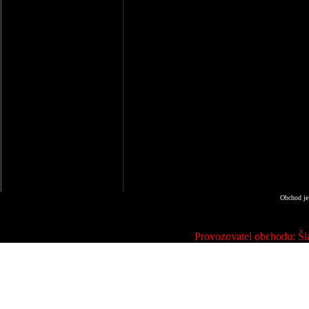
Obchod je
Provozovatel obchodu: Šla