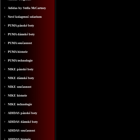
Adidas by Stella McCartney
Nové kolagenní solarium
PUMA pánské boty
PUMA dámské boty
PUMA současnost
PUMA historie
PUMA technologie
NIKE pánské boty
NIKE dámské boty
NIKE současnost
NIKE historie
NIKE technologie
ADIDAS pánské boty
ADIDAS dámské boty
ADIDAS současnost
ADIDAS historie