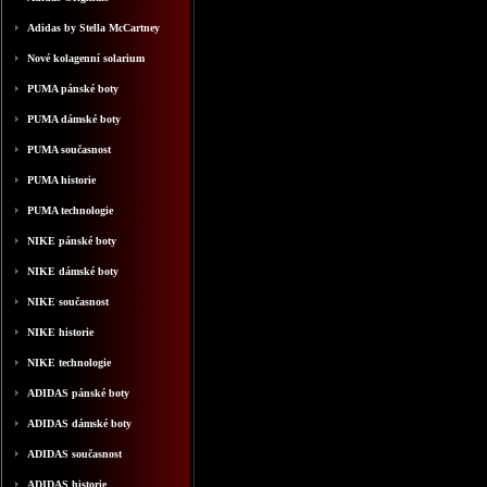
Adidas by Stella McCartney
Nové kolagenní solarium
PUMA pánské boty
PUMA dámské boty
PUMA současnost
PUMA historie
PUMA technologie
NIKE pánské boty
NIKE dámské boty
NIKE současnost
NIKE historie
NIKE technologie
ADIDAS pánské boty
ADIDAS dámské boty
ADIDAS současnost
ADIDAS historie