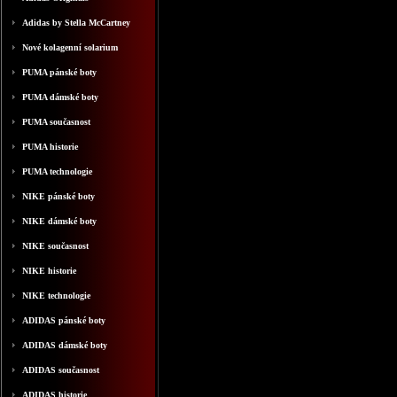
Adidas by Stella McCartney
Nové kolagenní solarium
PUMA pánské boty
PUMA dámské boty
PUMA současnost
PUMA historie
PUMA technologie
NIKE pánské boty
NIKE dámské boty
NIKE současnost
NIKE historie
NIKE technologie
ADIDAS pánské boty
ADIDAS dámské boty
ADIDAS současnost
ADIDAS historie