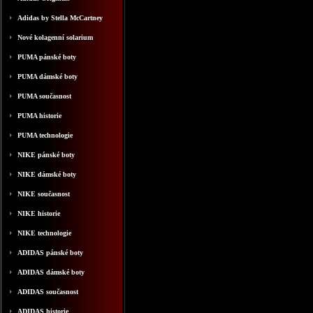
Adidas by Stella McCartney
Nové kolagenní solarium
PUMA pánské boty
PUMA dámské boty
PUMA současnost
PUMA historie
PUMA technologie
NIKE pánské boty
NIKE dámské boty
NIKE současnost
NIKE historie
NIKE technologie
ADIDAS pánské boty
ADIDAS dámské boty
ADIDAS současnost
ADIDAS historie