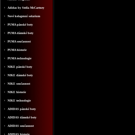
Adidas by Stella McCartney
Nové kolagenní solarium
PUMA pánské boty
PUMA dámské boty
PUMA současnost
PUMA historie
PUMA technologie
NIKE pánské boty
NIKE dámské boty
NIKE současnost
NIKE historie
NIKE technologie
ADIDAS pánské boty
ADIDAS dámské boty
ADIDAS současnost
ADIDAS historie