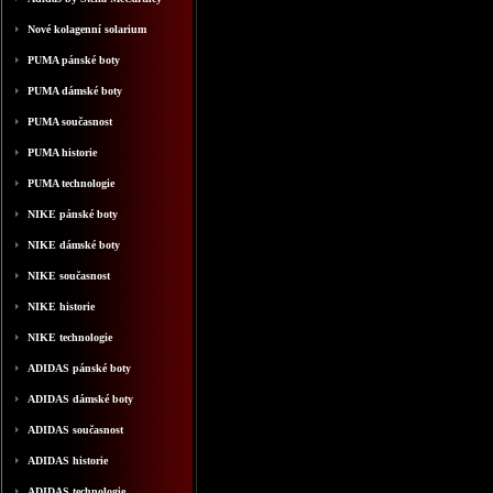
Nové kolagenní solarium
PUMA pánské boty
PUMA dámské boty
PUMA současnost
PUMA historie
PUMA technologie
NIKE pánské boty
NIKE dámské boty
NIKE současnost
NIKE historie
NIKE technologie
ADIDAS pánské boty
ADIDAS dámské boty
ADIDAS současnost
ADIDAS historie
ADIDAS technologie