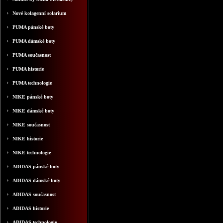
Nové kolagenní solarium
PUMA pánské boty
PUMA dámské boty
PUMA současnost
PUMA historie
PUMA technologie
NIKE pánské boty
NIKE dámské boty
NIKE současnost
NIKE historie
NIKE technologie
ADIDAS pánské boty
ADIDAS dámské boty
ADIDAS současnost
ADIDAS historie
ADIDAS technologie