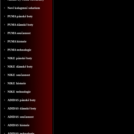
Nové kolagenní solarium
PUMA pánské boty
PUMA dámské boty
PUMA současnost
PUMA historie
PUMA technologie
NIKE pánské boty
NIKE dámské boty
NIKE současnost
NIKE historie
NIKE technologie
ADIDAS pánské boty
ADIDAS dámské boty
ADIDAS současnost
ADIDAS historie
ADIDAS technologie