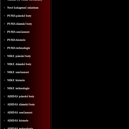
Nové kolagenní solarium
PUMA pánské boty
PUMA dámské boty
PUMA současnost
PUMA historie
PUMA technologie
NIKE pánské boty
NIKE dámské boty
NIKE současnost
NIKE historie
NIKE technologie
ADIDAS pánské boty
ADIDAS dámské boty
ADIDAS současnost
ADIDAS historie
ADIDAS technologie