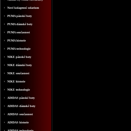
Nové kolagenní solarium
PUMA pánské boty
PUMA dámské boty
PUMA současnost
PUMA historie
PUMA technologie
NIKE pánské boty
NIKE dámské boty
NIKE současnost
NIKE historie
NIKE technologie
ADIDAS pánské boty
ADIDAS dámské boty
ADIDAS současnost
ADIDAS historie
ADIDAS technologie