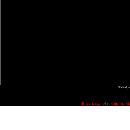
Obchod je
Provozovatel obchodu: Šla