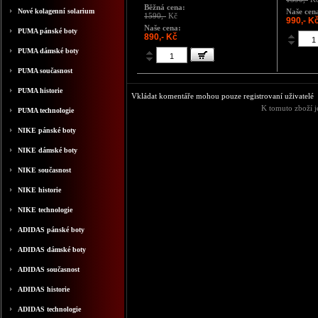
Běžná cena:
Nové kolagenní solarium
Naše cen
1590,-
Kč
990,- K
Naše cena:
PUMA pánské boty
890,- Kč
PUMA dámské boty
PUMA současnost
PUMA historie
Vkládat komentáře mohou pouze registrovaní uživatelé
K tomuto zboží j
PUMA technologie
NIKE pánské boty
NIKE dámské boty
NIKE současnost
NIKE historie
NIKE technologie
ADIDAS pánské boty
ADIDAS dámské boty
ADIDAS současnost
ADIDAS historie
ADIDAS technologie