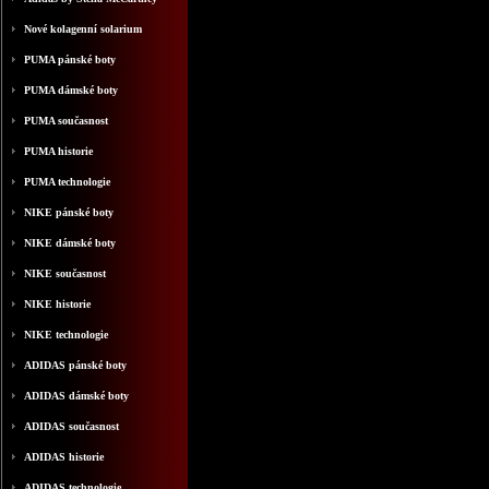
Nové kolagenní solarium
PUMA pánské boty
PUMA dámské boty
PUMA současnost
PUMA historie
PUMA technologie
NIKE pánské boty
NIKE dámské boty
NIKE současnost
NIKE historie
NIKE technologie
ADIDAS pánské boty
ADIDAS dámské boty
ADIDAS současnost
ADIDAS historie
ADIDAS technologie