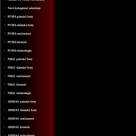
Nové kolagenní solarium
PUMA pánské boty
PUMA dámské boty
PUMA současnost
PUMA historie
PUMA technologie
NIKE pánské boty
NIKE dámské boty
NIKE současnost
NIKE historie
NIKE technologie
ADIDAS pánské boty
ADIDAS dámské boty
ADIDAS současnost
ADIDAS historie
ADIDAS technologie