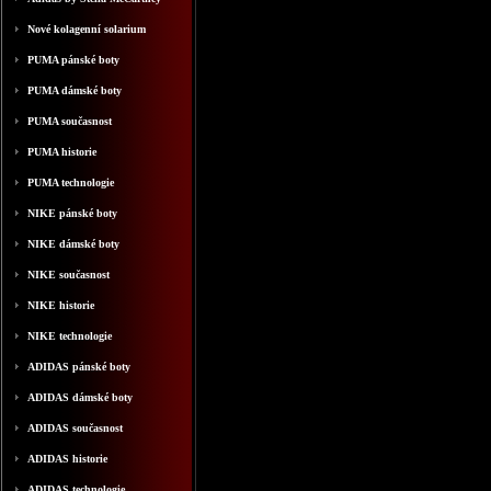
Nové kolagenní solarium
PUMA pánské boty
PUMA dámské boty
PUMA současnost
PUMA historie
PUMA technologie
NIKE pánské boty
NIKE dámské boty
NIKE současnost
NIKE historie
NIKE technologie
ADIDAS pánské boty
ADIDAS dámské boty
ADIDAS současnost
ADIDAS historie
ADIDAS technologie