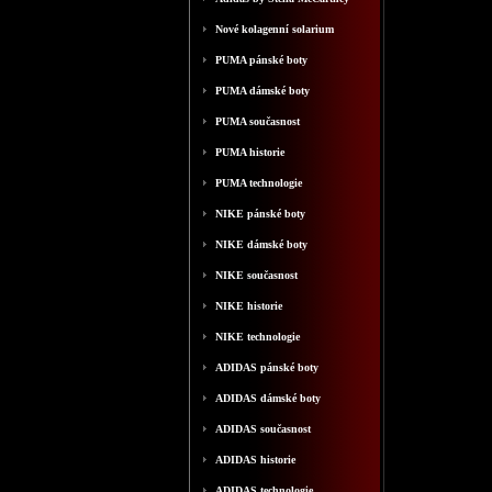
Nové kolagenní solarium
PUMA pánské boty
PUMA dámské boty
PUMA současnost
PUMA historie
PUMA technologie
NIKE pánské boty
NIKE dámské boty
NIKE současnost
NIKE historie
NIKE technologie
ADIDAS pánské boty
ADIDAS dámské boty
ADIDAS současnost
ADIDAS historie
ADIDAS technologie