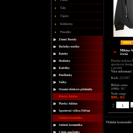
Šály
Čepice
Kšiltovky
Ponožky
Zimní Bundy
Ručníky-osušky
Mikina A
Batohy
černá
Pánská mikina 
Hodinky
sportovní design
a prošití.
Kabelky
Více informací
Peněženky
Kód:
222367
Tašky
Běžná cena:
2490,-
Kč
Ostatní-dárkove předměty
Naše cena:
Plavky Adidas
990,- Kč
Plavky Adidas
Sportovní výživa FitStar
Solární kosmetika
Vkládat komentáře m
Solární kosmetika
Cyklo součástky