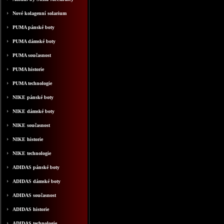
Nové kolagenní solarium
PUMA pánské boty
PUMA dámské boty
PUMA současnost
PUMA historie
PUMA technologie
NIKE pánské boty
NIKE dámské boty
NIKE současnost
NIKE historie
NIKE technologie
ADIDAS pánské boty
ADIDAS dámské boty
ADIDAS současnost
ADIDAS historie
ADIDAS technologie