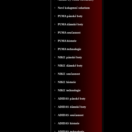
Nové kolagenní solarium
PUMA pánské boty
PUMA dámské boty
PUMA současnost
PUMA historie
PUMA technologie
NIKE pánské boty
NIKE dámské boty
NIKE současnost
NIKE historie
NIKE technologie
ADIDAS pánské boty
ADIDAS dámské boty
ADIDAS současnost
ADIDAS historie
ADIDAS technologie