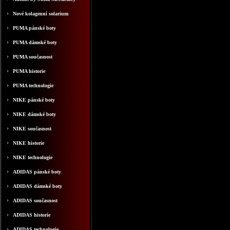
Nové kolagenní solarium
PUMA pánské boty
PUMA dámské boty
PUMA současnost
PUMA historie
PUMA technologie
NIKE pánské boty
NIKE dámské boty
NIKE současnost
NIKE historie
NIKE technologie
ADIDAS pánské boty
ADIDAS dámské boty
ADIDAS současnost
ADIDAS historie
ADIDAS technologie