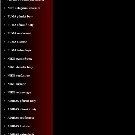
Nové kolagenní solarium
PUMA pánské boty
PUMA dámské boty
PUMA současnost
PUMA historie
PUMA technologie
NIKE pánské boty
NIKE dámské boty
NIKE současnost
NIKE historie
NIKE technologie
ADIDAS pánské boty
ADIDAS dámské boty
ADIDAS současnost
ADIDAS historie
ADIDAS technologie