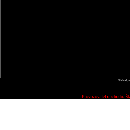
Obchod je
Provozovatel obchodu: Šla