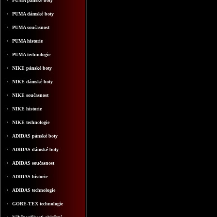
PUMA pánské boty
PUMA dámské boty
PUMA současnost
PUMA historie
PUMA technologie
NIKE pánské boty
NIKE dámské boty
NIKE současnost
NIKE historie
NIKE technologie
ADIDAS pánské boty
ADIDAS dámské boty
ADIDAS současnost
ADIDAS historie
ADIDAS technologie
GORE-TEX technologie