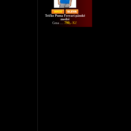
Tričko Puma Ferrari pánské
modré
790,-
Kč
Cena ....