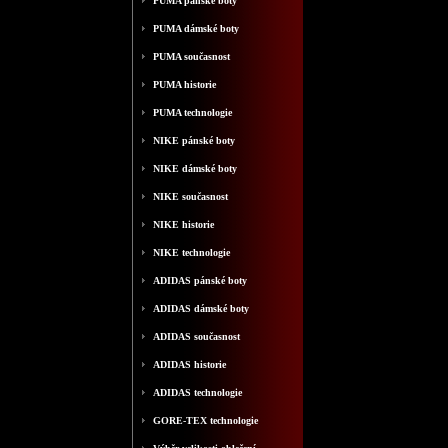
PUMA pánské boty
PUMA dámské boty
PUMA současnost
PUMA historie
PUMA technologie
NIKE pánské boty
NIKE dámské boty
NIKE současnost
NIKE historie
NIKE technologie
ADIDAS pánské boty
ADIDAS dámské boty
ADIDAS současnost
ADIDAS historie
ADIDAS technologie
GORE-TEX technologie