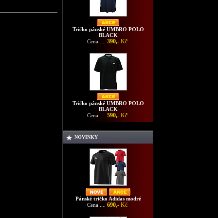
Tričko pánské UMBRO POLO
BLACK
390,-
Kč
Cena ....
nské UMBRO POLO BLACK
Tričko pánské UMBRO POLO
BLACK
590,-
Kč
Cena ....
NOVINKY
Pánské tričko Adidas modré
690,-
Kč
Cena ....