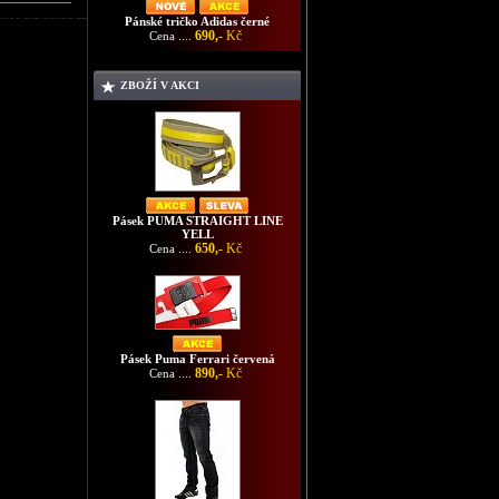
 SEAGRA PANTS
Pánské tričko Adidas černé
690,-
Kč
Cena ....
ZBOŽÍ V AKCI
Pásek PUMA STRAIGHT LINE
YELL
650,-
Kč
Cena ....
Pásek Puma Ferrari červená
890,-
Kč
Cena ....