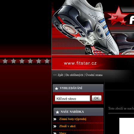
<< Zpět
|
Do oblíbených
|
Úvodní strana
VYHLEDÁVÁNÍ
Toto zboží se nach
NAŠE NABÍDKA
Zimní boty-výprodej
Zboží v akci
Slevy