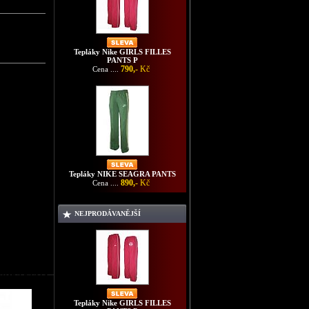
Tepláky Nike GIRLS FILLES
PANTS P
790,-
Kč
Cena ....
Tepláky NIKE SEAGRA PANTS
890,-
Kč
Cena ....
NEJPRODÁVANĚJŠÍ
 SEAGRA PANTS
Tepláky Nike GIRLS FILLES