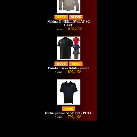
Mikina O'NEILL SWEAT SC
CAVE
1190,-
Kč
Cena ....
Pánské tričko Adidas modré
690,-
Kč
Cena ....
Tričko pánské NIKE PSG POLO
790,-
Kč
Cena ....