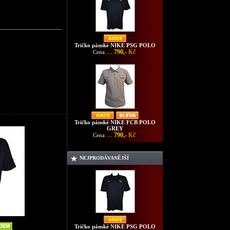
Tričko pánské NIKE PSG POLO
790,-
Kč
Cena ....
nské NIKE FCB POLO RED
Tričko pánské NIKE FCB POLO
GREY
790,-
Kč
Cena ....
NEJPRODÁVANĚJŠÍ
Tričko pánské NIKE PSG POLO