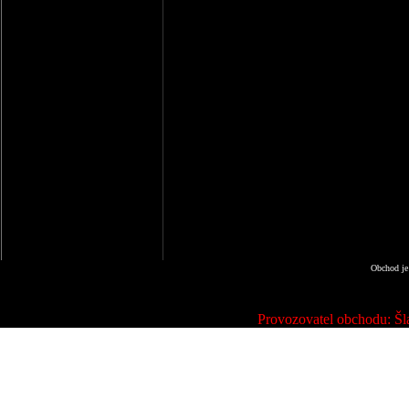
Obchod je
Provozovatel obchodu: Šla