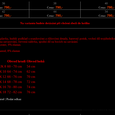
36
38
40
790,-
790,-
790,-
na:
Cena:
Cena:
42
44
34
790,-
790,-
790,-
na:
Cena:
Cena:
Na variantu budete dotázáni při vložení zboží do košíku
plavky, hnědý podklad s oranžovými a růžovými detaily, barevný potisk, vrchní díl trojúhelník
a zavazování, červená nášivka, spodní díl na bocích na zavázání.
ester, 9% elastan.
amid, 8% elastan
Obvod hrudi
Obvod boků
 UK 8
60 - 70 cm
54 cm
UK 10
64 - 74 cm
62 cm
UK 12
66 - 76 cm
70 cm
UK 14
68 - 78 cm
72 cm
UK 16
70 - 80 cm
74 cm
UK 18
72 - 82 cm
76 cm
árně
|
Poslat odkaz
Podobné zboží jako Plavk