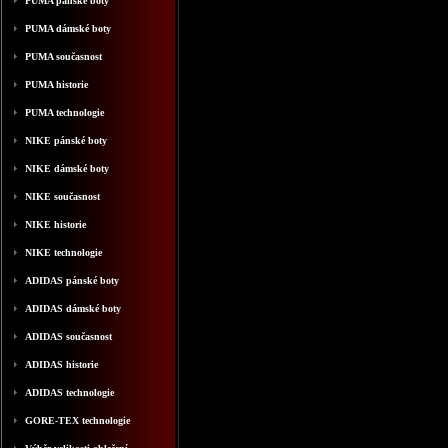
PUMA pánské boty
PUMA dámské boty
PUMA současnost
PUMA historie
PUMA technologie
NIKE pánské boty
NIKE dámské boty
NIKE současnost
NIKE historie
NIKE technologie
ADIDAS pánské boty
ADIDAS dámské boty
ADIDAS současnost
ADIDAS historie
ADIDAS technologie
GORE-TEX technologie