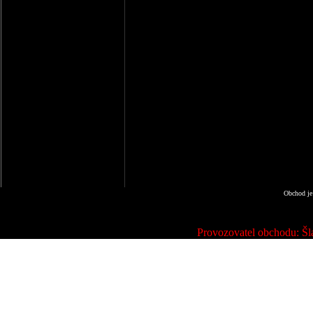
Obchod je
Provozovatel obchodu: Šla