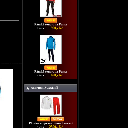
Pánská souprava Puma
1990,-
Kč
Cena ....
souprava Puma
Pánská souprava Puma
1690,-
Kč
Cena ....
NEJPRODÁVANĚJŠÍ
Pánská souprava Puma Ferrari
2590,-
Kč
Cena ....