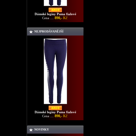
Dámské legíny Puma fialové
890,-
Kč
Cena ....
NEJPRODÁVANĚJŠÍ
Dámské legíny Puma fialové
890,-
Kč
Cena ....
NOVINKY