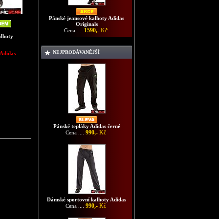
Pánské jeansové kalhoty Adidas
Originals
1590,-
Kč
Cena ....
alhoty
NEJPRODÁVANĚJŠÍ
 Adidas
Pánské tepláky Adidas černé
990,-
Kč
Cena ....
Dámské sportovní kalhoty Adidas
990,-
Kč
Cena ....