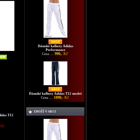
Dámské kalhoty Adidas
Performance
990,-
Kč
Cena ....
Dámské kalhoty Adidas T12 modré
1090,-
Kč
Cena ....
ZBOŽÍ V AKCI
idas T12
T12