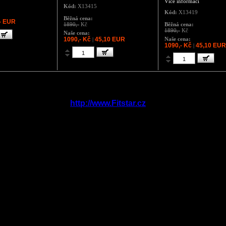
Více informací
Kód:
X13415
Kód:
X13419
Běžná cena:
- EUR
1890,-
Kč
Běžná cena:
1890,-
Kč
Naše cena:
1090,- Kč
45,10 EUR
Naše cena:
|
1090,- Kč
45,10 EUR
|
http://www.Fitstar.cz