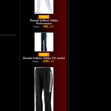
Dámské kalhoty Adidas
Performance
990,-
Kč
Cena ....
Dámské kalhoty Adidas T12 modré
1090,-
Kč
Cena ....