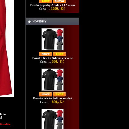
Pánské tepláky Adidas T12 černé
1090,-
Kč
Cena ....
NOVINKY
Pánské tričko Adidas červené
690,-
Kč
Cena ....
Pánské tričko Adidas modré
690,-
Kč
Cena ....
didas
né
limalite