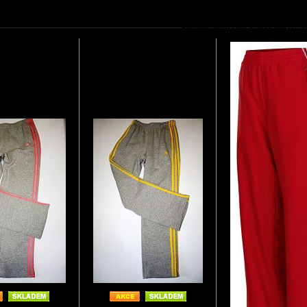
Podobné zboží jako Pánské tepláky 