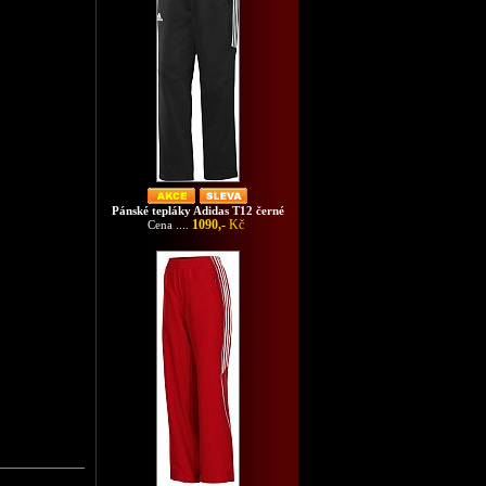
Pánské tepláky Adidas T12 černé
1090,-
Kč
Cena ....