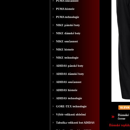
PUMA současnost
PUMA historie
PUMA technologie
NIKE pánské boty
NIKE dámské boty
NIKE současnost
NIKE historie
NIKE technologie
ADIDAS pánské boty
ADIDAS dámské boty
ADIDAS současnost
ADIDAS historie
ADIDAS technologie
GORE-TEX technologie
Výběr velikosti oblečení
Dámské 
černe
Tabulka velikosti bot ADIDAS
Dámské teplák