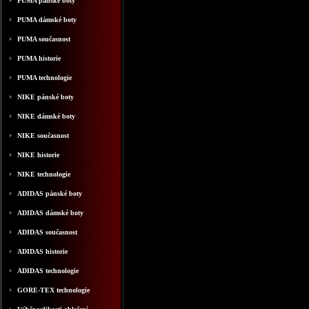
PUMA pánské boty
PUMA dámské boty
PUMA současnost
PUMA historie
PUMA technologie
NIKE pánské boty
NIKE dámské boty
NIKE současnost
NIKE historie
NIKE technologie
ADIDAS pánské boty
ADIDAS dámské boty
ADIDAS současnost
ADIDAS historie
ADIDAS technologie
GORE-TEX technologie