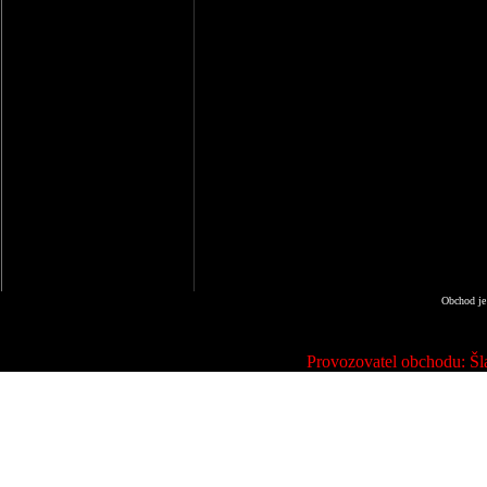
Obchod je
Provozovatel obchodu: Šla