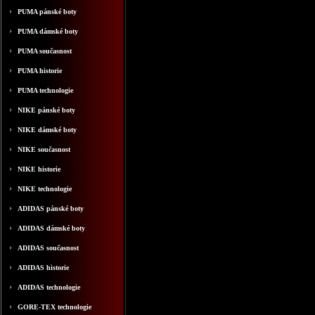
PUMA pánské boty
PUMA dámské boty
PUMA současnost
PUMA historie
PUMA technologie
NIKE pánské boty
NIKE dámské boty
NIKE současnost
NIKE historie
NIKE technologie
ADIDAS pánské boty
ADIDAS dámské boty
ADIDAS současnost
ADIDAS historie
ADIDAS technologie
GORE-TEX technologie