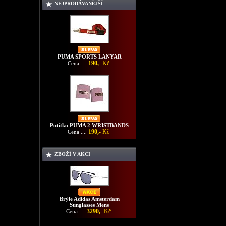
NEJPRODÁVANĚJŠÍ
PUMA SPORTS LANYAR
190,-
Kč
Cena ....
Potítko PUMA 2 WRISTBANDS
190,-
Kč
Cena ....
ZBOŽÍ V AKCI
Brýle Adidas Amsterdam
Sunglasses Mens
3290,-
Kč
Cena ....