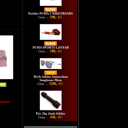
Potítko PUMA 2 WRISTBANDS
190,-
Kč
Cena ....
 2 WRISTBANDS
PUMA SPORTS LANYAR
190,-
Kč
Cena ....
Brýle Adidas Amsterdam
Sunglasses Mens
3290,-
Kč
Cena ....
BANDS
Pár 2kg činek Adidas
430,-
Kč
Cena ....