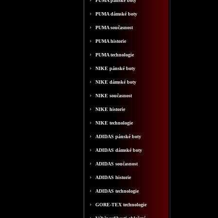
PUMA pánské boty
PUMA dámské boty
PUMA současnost
PUMA historie
PUMA technologie
NIKE pánské boty
NIKE dámské boty
NIKE současnost
NIKE historie
NIKE technologie
ADIDAS pánské boty
ADIDAS dámské boty
ADIDAS současnost
ADIDAS historie
ADIDAS technologie
GORE-TEX technologie