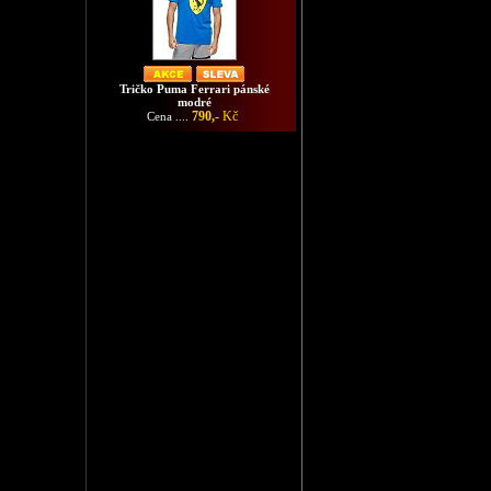
Tričko Puma Ferrari pánské
modré
790,-
Kč
Cena ....