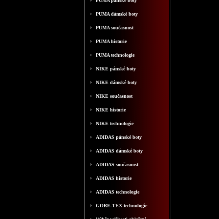
PUMA pánské boty
PUMA dámské boty
PUMA současnost
PUMA historie
PUMA technologie
NIKE pánské boty
NIKE dámské boty
NIKE současnost
NIKE historie
NIKE technologie
ADIDAS pánské boty
ADIDAS dámské boty
ADIDAS současnost
ADIDAS historie
ADIDAS technologie
GORE-TEX technologie