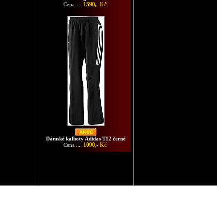
1590,-
Kč
Cena ....
Dámské kalhoty Adidas T12 černé
1090,-
Kč
Cena ....