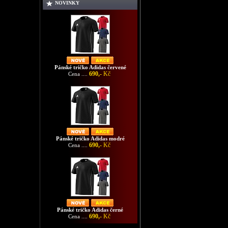
NOVINKY
Pánské tričko Adidas červené
690,-
Kč
Cena ....
Pánské tričko Adidas modré
690,-
Kč
Cena ....
Pánské tričko Adidas černé
690,-
Kč
Cena ....