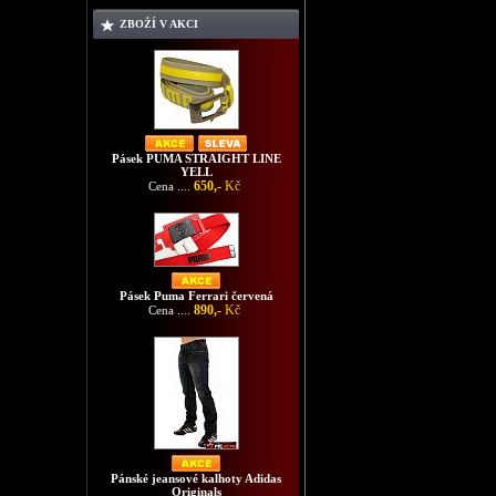
ZBOŽÍ V AKCI
Pásek PUMA STRAIGHT LINE
YELL
650,-
Kč
Cena ....
Pásek Puma Ferrari červená
890,-
Kč
Cena ....
Pánské jeansové kalhoty Adidas
Originals