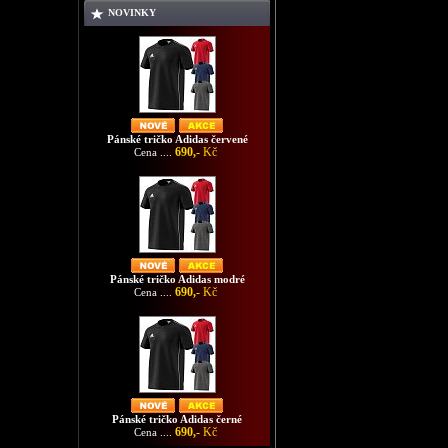
NOVINKY
Pánské tričko Adidas červené
690,-
Kč
Cena ....
Pánské tričko Adidas modré
690,-
Kč
Cena ....
Pánské tričko Adidas černé
690,-
Kč
Cena ....