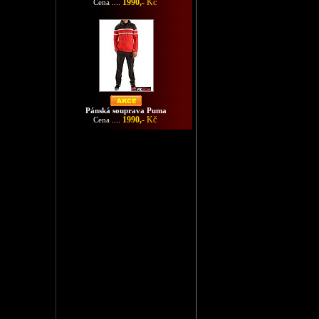
1990,-
Kč
Cena ....
Pánská souprava Puma
1990,-
Kč
Cena ....