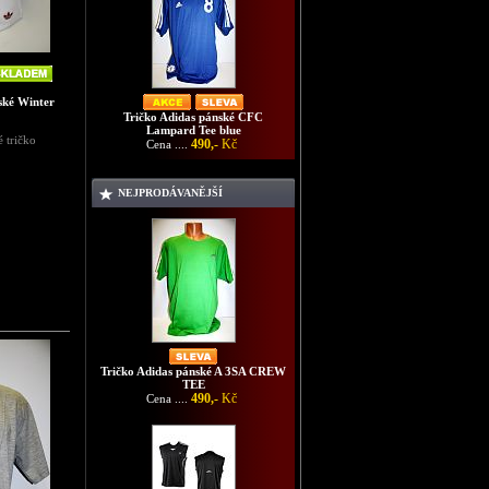
ské Winter
Tričko Adidas pánské CFC
Lampard Tee blue
é tričko
490,-
Kč
Cena ....
NEJPRODÁVANĚJŠÍ
Tričko Adidas pánské A 3SA CREW
TEE
490,-
Kč
Cena ....