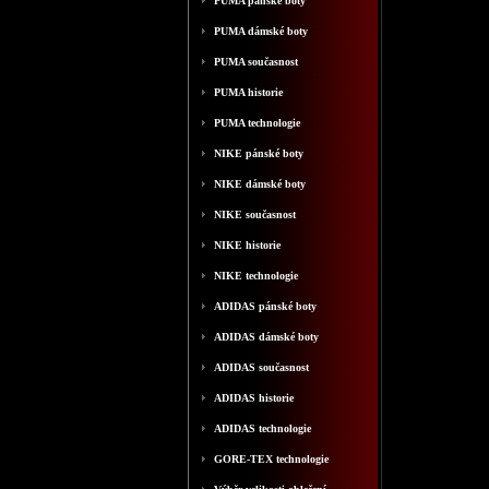
PUMA pánské boty
PUMA dámské boty
PUMA současnost
PUMA historie
PUMA technologie
NIKE pánské boty
NIKE dámské boty
NIKE současnost
NIKE historie
NIKE technologie
ADIDAS pánské boty
ADIDAS dámské boty
ADIDAS současnost
ADIDAS historie
ADIDAS technologie
GORE-TEX technologie