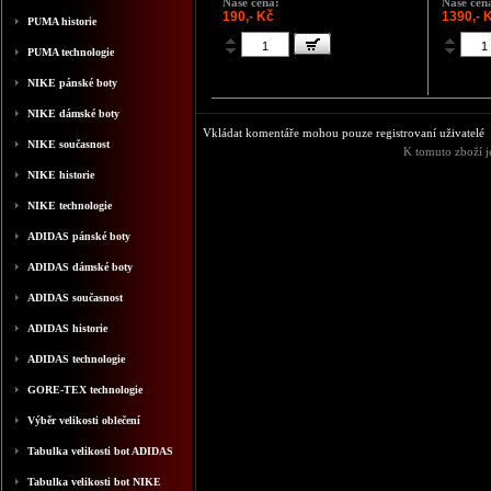
Naše cena:
Naše cen
190,- Kč
1390,- 
PUMA historie
PUMA technologie
NIKE pánské boty
NIKE dámské boty
Vkládat komentáře mohou pouze registrovaní uživatelé
NIKE současnost
K tomuto zboží j
NIKE historie
NIKE technologie
ADIDAS pánské boty
ADIDAS dámské boty
ADIDAS současnost
ADIDAS historie
ADIDAS technologie
GORE-TEX technologie
Výběr velikosti oblečení
Tabulka velikosti bot ADIDAS
Tabulka velikosti bot NIKE