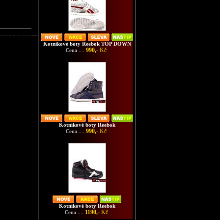
značky Reebok
Kotníkové boty Reebok TOP DOWN
990,-
Kč
Cena ....
Kotníkové boty Reebok
990,-
Kč
Cena ....
Kotníkové boty Reebok
1190,-
Kč
Cena ....