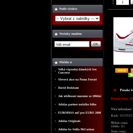
Podle výrobce
Novinky emailem
Přečtěte si
Velká výprodej dámských bot
Converse
Slevová akce na Puma Ferrari
David Beckham
Pánske 
Jak uběhnout maraton za 100dní
Pánske boty 
Adidas partner nočního běhu
Více informací
EUROPASS mič pro EURO 2008
Kód:
301FEE0
Adidas Originals
Běžná cena:
1590,-
Kč
Adidas by Stella McCartney
Naše cena: