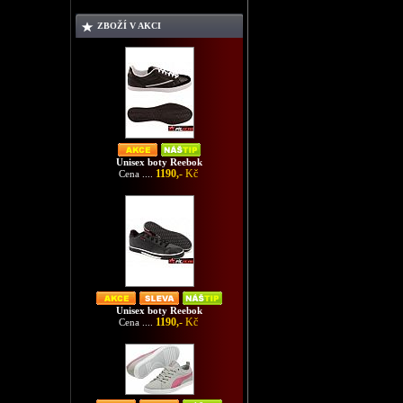
ZBOŽÍ V AKCI
Unisex boty Reebok
1190,-
Kč
Cena ....
Unisex boty Reebok
1190,-
Kč
Cena ....