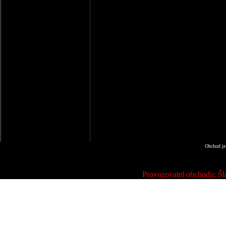
Obchod je
Provozovatel obchodu: Šla