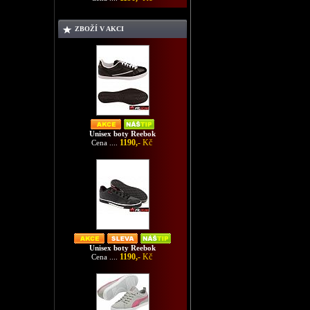
ZBOŽÍ V AKCI
Unisex boty Reebok
1190,-
Kč
Cena ....
Unisex boty Reebok
1190,-
Kč
Cena ....