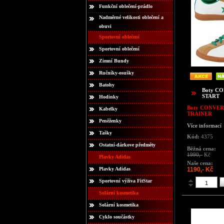
Funkční oblečení-prádlo
Nadměrné velikosti oblečení a
obuvi
Sportovní oblečení
Sportovní oblečení
Zimní Bundy
Ručníky-osušky
Batohy
Boty C
START
Hodinky
Boty CONVER
Kabelky
TRAINER
Peněženky
Více informací
Tašky
Kód:
4375
Ostatní-dárkove předměty
Běžná cena:
1990,-
Kč
Plavky Adidas
Naše cena:
Plavky Adidas
1190,- Kč
Sportovní výživa FitStar
Solární kosmetika
Solární kosmetika
Cyklo součástky