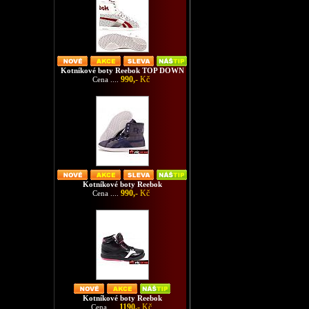
Kotníkové boty Reebok TOP DOWN
990,-
Kč
Cena ....
Kotníkové boty Reebok
990,-
Kč
Cena ....
Kotníkové boty Reebok
1190,-
Kč
Cena ....