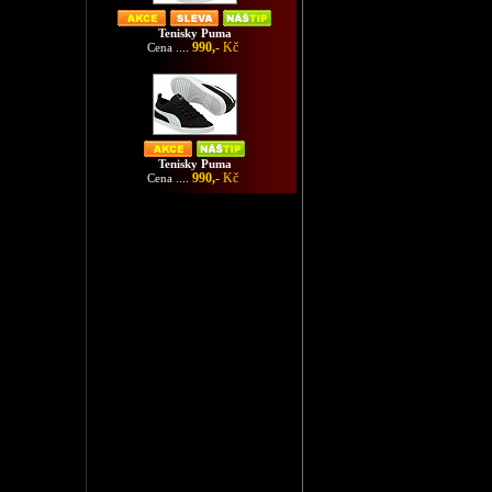
Tenisky Puma
990,-
Kč
Cena ....
Tenisky Puma
990,-
Kč
Cena ....