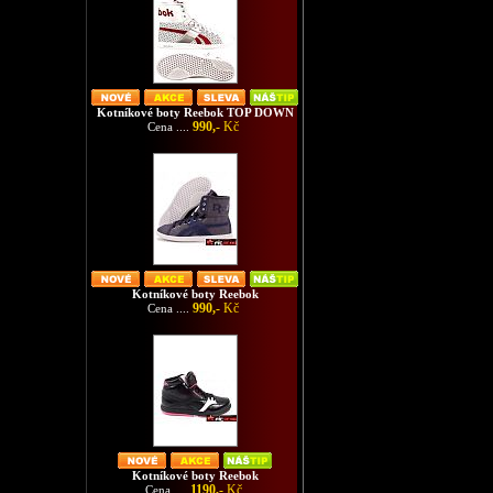
Kotníkové boty Reebok TOP DOWN
990,-
Kč
Cena ....
Kotníkové boty Reebok
990,-
Kč
Cena ....
Kotníkové boty Reebok
1190,-
Kč
Cena ....