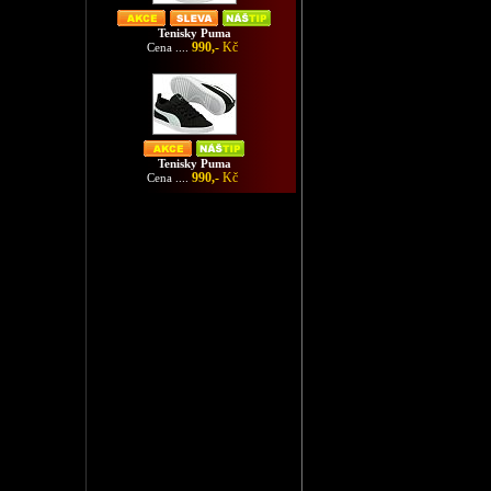
Tenisky Puma
990,-
Kč
Cena ....
Tenisky Puma
990,-
Kč
Cena ....