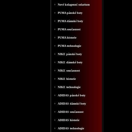
Nové kolagenní solarium
PUMA pánské boty
PUMA dámské boty
PUMA současnost
PUMA historie
PUMA technologie
NIKE pánské boty
NIKE dámské boty
NIKE současnost
NIKE historie
NIKE technologie
ADIDAS pánské boty
ADIDAS dámské boty
ADIDAS současnost
ADIDAS historie
ADIDAS technologie