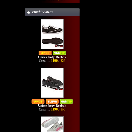
ZBOŽÍ V AKCI
Unisex boty Reebok
1190,-
Kč
Cena ....
Unisex boty Reebok
1190,-
Kč
Cena ....