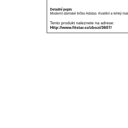
Detailní popis
Moderní dámské tričko Adidas. Kvalitní a lehký mat
Tento produkt naleznete na adrese:
Http://www.fitstar.cz/zbozi/3607/